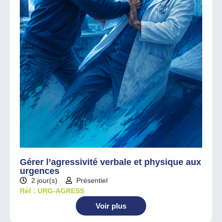
Gérer l’agressivité verbale et physique aux
urgences
2 jour(s)
Présentiel
Réf : URG-AGRESS
Voir plus