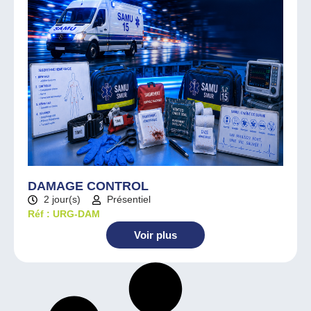
DAMAGE CONTROL
2 jour(s)
Présentiel
Réf : URG-DAM
Voir plus