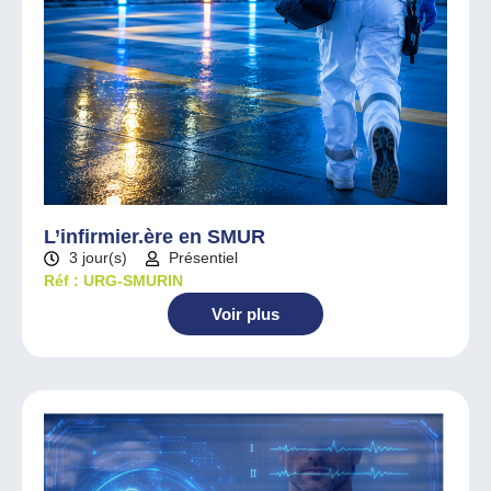
L’infirmier.ère en SMUR
3 jour(s)
Présentiel
Réf : URG-SMURIN
Voir plus