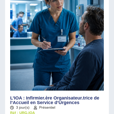
L’IOA : Infirmier.ère Organisateur.trice de
l’Accueil en Service d’Urgences
3 jour(s)
Présentiel
Réf : URG-IOA