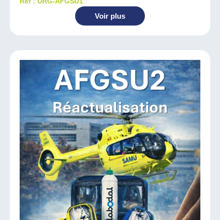
Réf : URG-AFGSU1
Voir plus