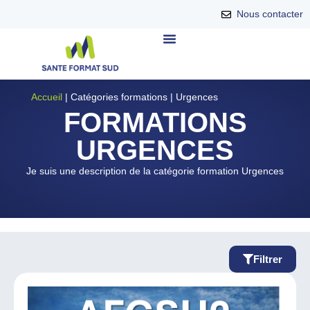
Nous contacter
Accueil
|
Catégories formations
|
Urgences
FORMATIONS
URGENCES
Je suis une description de la catégorie formation Urgences
Filtrer