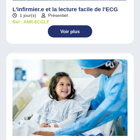
L’infirmier.e et la lecture facile de l’ECG
1 jour(s)
Présentiel
Réf : ANR-ECGLF
Voir plus