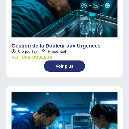
Gestion de la Douleur aux Urgences
0.5 jour(s)
Présentiel
Réf : URG-DOULEUR
Voir plus