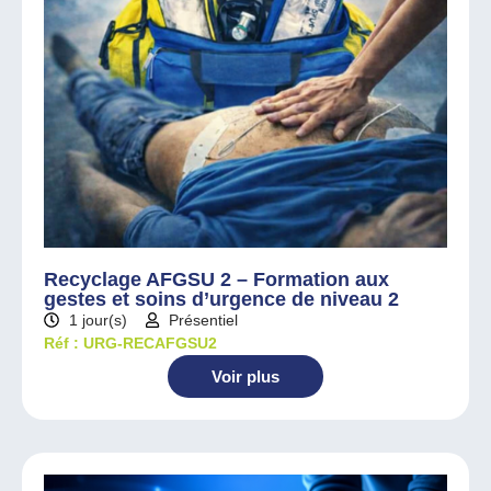
Recyclage AFGSU 2 – Formation aux
gestes et soins d’urgence de niveau 2
1 jour(s)
Présentiel
Réf : URG-RECAFGSU2
Voir plus