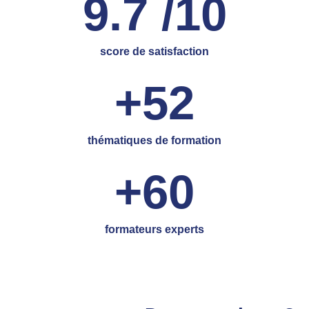
9.7
 /10
score de satisfaction
+
52
thématiques de formation
+
60
formateurs experts