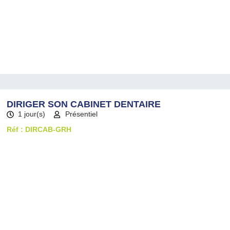
DIRIGER SON CABINET DENTAIRE
1 jour(s)
Présentiel
Réf : DIRCAB-GRH