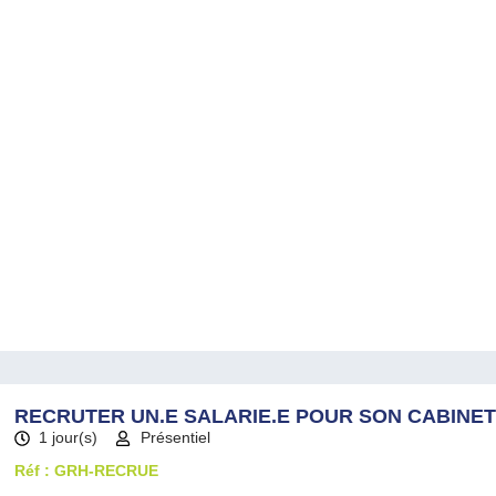
RECRUTER UN.E SALARIE.E POUR SON CABINET
1 jour(s)
Présentiel
Réf : GRH-RECRUE