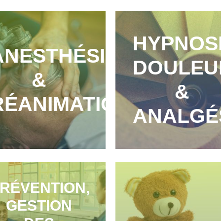
HYPNOS
ANESTHÉSIE
DOULEU
&
&
RÉANIMATION
ANALGÉ
RÉVENTION,
GESTION