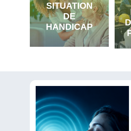
SITUATION
DE
D
HANDICAP