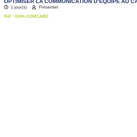
OPTIMISER LA COMMUNICATION D’EQUIPE AU C
1 jour(s)
Présentiel
Réf : GRH-COMCABD