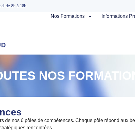
edi de 8h à 18h
Nos Formations
Informations Pr
OUTES NOS FORMATIO
ences
ers de nos 6 pôles de compétences. Chaque pôle répond aux bes
stratégiques rencontrées.