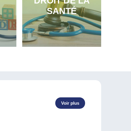
DROIT DE LA
SANTÉ
Voir plus