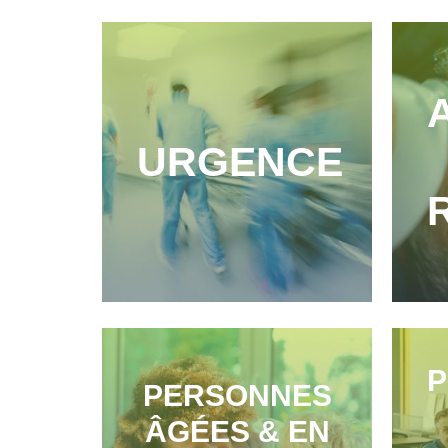
URGENCE
P
PERSONNES
ÂGÉES & EN