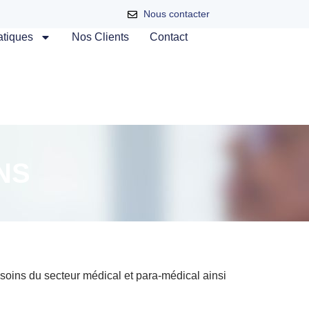
Nous contacter
atiques
Nos Clients
Contact
NS
oins du secteur médical et para-médical ainsi