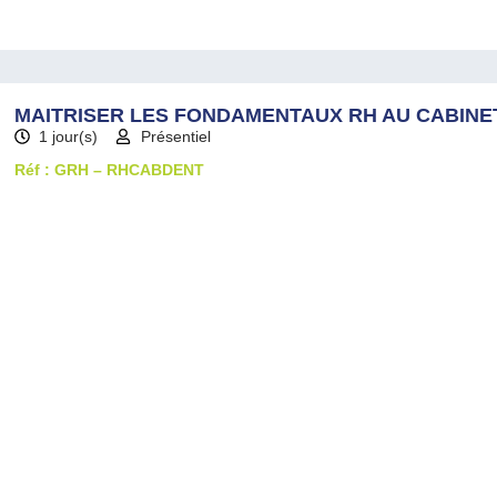
MAITRISER LES FONDAMENTAUX RH AU CABINE
1 jour(s)
Présentiel
Réf : GRH – RHCABDENT