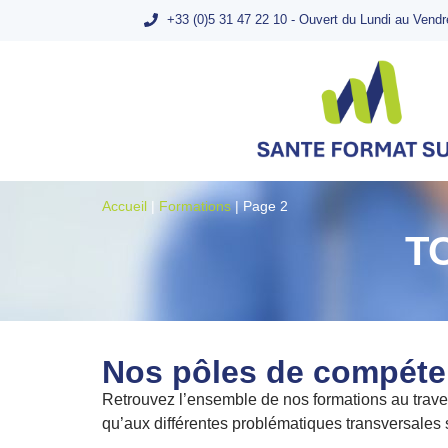
+33 (0)5 31 47 22 10 - Ouvert du Lundi au Vendr
Accueil
|
Formations
|
Page 2
T
Nos pôles de compét
Retrouvez l’ensemble de nos formations au trav
qu’aux différentes problématiques transversales 